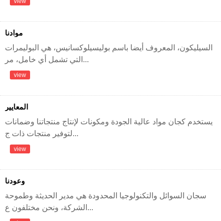
view
موادنا
السيليكون، المعروف أيضا باسم بوليسيلوكسانيس، هي البوليمرات
التي تشمل أي خامل، مر...
view
المعايير
يستخدم كجان مواد عالية الجودة ومكونات لإنتاج منتجاتنا وضمانات
لتوفير منتجات ذات ج...
view
وعودنا
سجان السوائل والتكنولوجيا المحدودة هي مدير الحديثة وطموحة
الشركة، ونحن مختلفون ع...