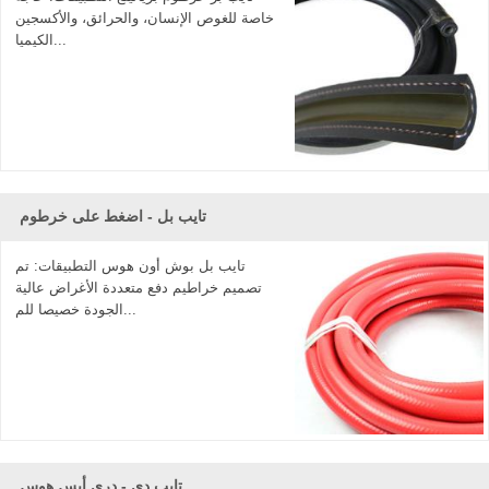
ممتازة بعد البيع" كما تينيت. مرحبا بكم في الاتصال بنا.
خاصة للغوص الإنسان، والحرائق، والأكسجين
الكيميا...
تايب بل - اضغط على خرطوم
تايب بل بوش أون هوس التطبيقات: تم
تصميم خراطيم دفع متعددة الأغراض عالية
الجودة خصيصا للم...
تايب دي - دري أيس هوس