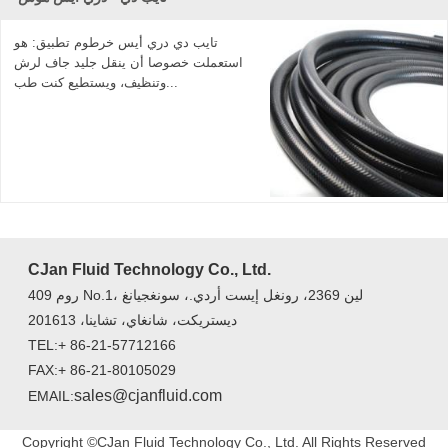
تايب دي دري أيس خرطوم تطبيق: هو
استعملت خصوصا أن ينقل جليد جاف لرش
وتنظيف، ويستطيع كنت طب...
CJan Fluid Technology Co., Ltd.
روم 409 No.1، لين 2369، رونغل إيست أردي.، سونغجيانغ
ديستريكت، شانغاي، تشاينا، 201613
TEL:+ 86-21-57712166
FAX:+ 86-21-80105029
sales@cjanfluid.com
EMAIL:
Copyright ©CJan Fluid Technology Co., Ltd. All Rights Reserved