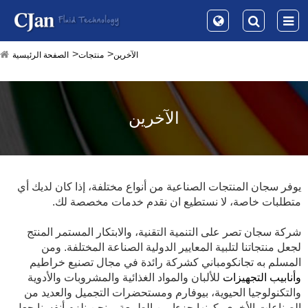
الآخرين
منتجات
الصفحة الرئيسية
الآخرين
يوفر سجان المنتجات الصناعية من أنواع مختلفة، إذا كان لديك أي
متطلبات خاصة، لا نستطيع ان نقدم خدمات مخصصة لك.
شركة سجان تصر على التنمية التقنية، والابتكار المستمر المنتج
لجعل منتجاتنا لتلبية المعايير الدولية الصناعة المختلفة. ومن
المسلم به تجانكومباني كشركة رائدة في مجال تصنيع خراطيم
وأنابيب التجهيزات
للألبان والمواد الغذائية والمشروبات والأدوية
والتكنولوجيا الحيوية، بيوفارم ومستحضرات التجميل والعديد من
الصناعات الأخرى. كونها جزءا من الطبيعة، ونحن نلزم أنفسنا جعل