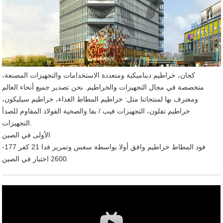
كجان، خراطيم ديناميكية ومتعددة الاستخدامات والتجهيزات المصنعة،
متخصصة في مجال التجهيزات والخراطيم. نحن تصدير جميع أنحاء العالم
ومعترف بها لمنتجاتنا مثل: خراطيم المطاط الغذاء، خراطيم سيليكون،
خراطيم تفلون، التجهيزات فيب / بفا والصحية الفولاذ المقاوم للصدأ
التجهيزات.
الأولى في الصين
فود المطاط خراطيم وافق أولا بواسطة سغس وتمرير فدا 21 كفر 177-
2600 اختبار في الصين.