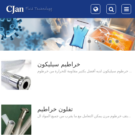
خراطيم سيليكون
خرطوم سيليكون لديه أفضل بكثير مقاومة للحرارة من خرطوم ...
تفلون خراطيم
بتف خرطوم مرن يمكن التعامل مع ما يقرب من جميع المواد ال...