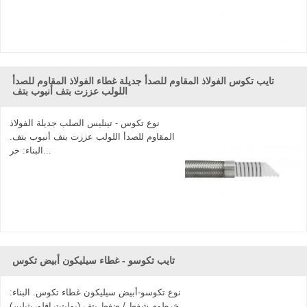
تايب تكوس الفولاذ المقاوم للصدأ جديلة غطاء الفولاذ المقاوم للصدأ
اللولب عززت بتف أنبوب بتف
نوع تكوس - تينليس الصلب جديلة الفولاذ
المقاوم للصدأ اللولب عززت بتف أنبوب بتف.
البناء: خر...
تايب تكوسو - غطاء سيليكون أبيض تكوس
نوع تكوسو-أبيض سيليكون غطاء تكوس. البناء:
خرطوم شفط / ضغط بتف (بوليتيترافلوريثيلين)