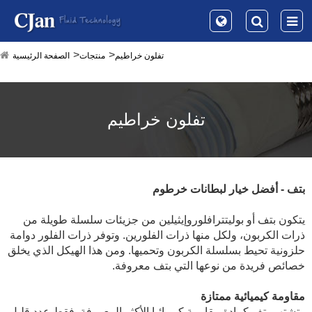
تفلون خراطيم
منتجات
الصفحة الرئيسية
تفلون خراطيم
بتف - أفضل خيار لبطانات خرطوم
يتكون بتف أو بوليتترافلوروإيثيلين من جزيئات سلسلة طويلة من
ذرات الكربون، ولكل منها ذرات الفلورين. وتوفر ذرات الفلور دوامة
حلزونية تحيط بسلسلة الكربون وتحميها. ومن هذا الهيكل الذي يخلق
خصائص فريدة من نوعها التي بتف معروفة.
مقاومة كيميائية ممتازة
وتشتهر بتف كمادة مقاومة كيميائيا الأكثر المعروفة. فقط عدد قليل