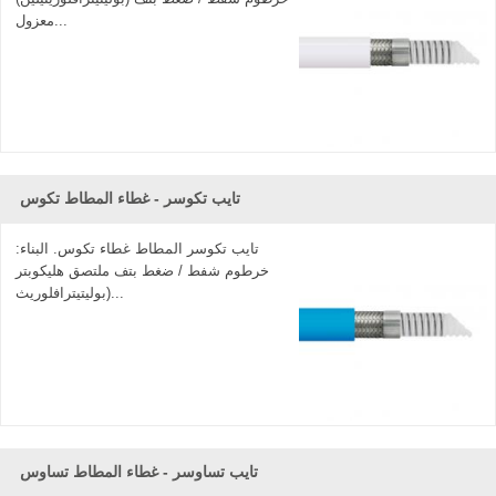
معزول...
تايب تكوسر - غطاء المطاط تكوس
تايب تكوسر المطاط غطاء تكوس. البناء:
خرطوم شفط / ضغط بتف ملتصق هليكوبتر
(بوليتيترافلوريث...
تايب تساوسر - غطاء المطاط تساوس