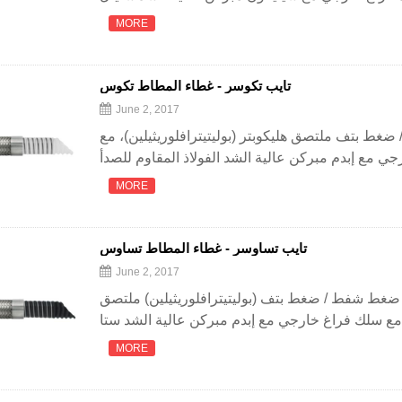
MORE
تايب تكوسر - غطاء المطاط تكوس
June 2, 2017
غط بتف ملتصق هليكوبتر (بوليتيترافلوريثيلين)، مع
MORE
تايب تساوسر - غطاء المطاط تساوس
June 2, 2017
ضغط شفط / ضغط بتف (بوليتيترافلوريثيلين) ملتصق
MORE