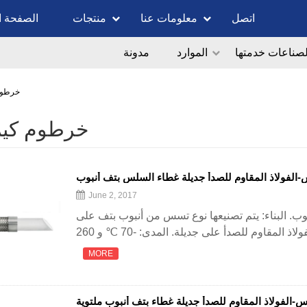
اتصل
معلومات عنا
منتجات
الصفحة ا
لصناعات خدمتها
الموارد
مدونة
خرطوم
خرطوم كيم
الفولاذ المقاوم للصدأ جديلة غطاء السلس بتف أنبوب
June 2, 2017
. البناء: يتم تصنيعها نوع تسس من أنبوب بتف على
MORE
-الفولاذ المقاوم للصدأ جديلة غطاء بتف أنبوب ملتوية