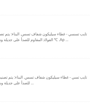
تايب تسسي - غطاء سيليكون شفاف تسس. البناء: يتم ت
الفولاذ المقاوم للصدأ على جديلة وشفافة سيليكون الغطاء. تيمب. النطاق: -70 ℃ و 260 ℃ .Ap ...
تايب تسي - غطاء سيليكون شفاف تسس. البناء: يتم تصنيعه
للصدأ على جديلة وشفافة سيليكون الغلاف. تيمب. النطاق: -70 ℃ و 260 ...