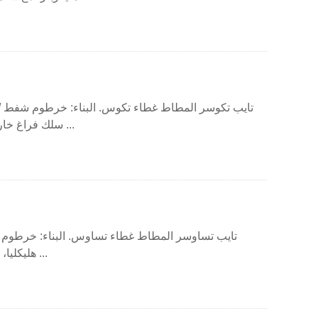
تايب تكوسر المطاط غطاء تكوس. البناء: خرطوم شفط / ض
سلك فراغ خارجي مع إبدم مبركن عالية الشد الفولاذ المقاوم للصدأ ...
تايب تساوسر المطاط غطاء تساوس. البناء: خرطوم 
هليكليا، مع سلك فراغ خارجي مع إبدم مبركن عالية الشد ستا ...