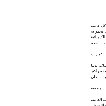
كل عالية،
قل مجموعة
لكيميائية
ميزات:
ئية لديها
يكون أكثر
الوضعية:
 العالية،
 التجميل،