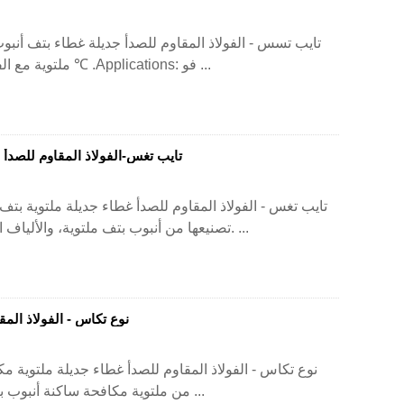
تايب تسس - الفولاذ المقاوم للصدأ جديلة غطاء بتف أنبوب
ملتوية مع الفولاذ المقاوم للصدأ على جديلة. المدى: -70 ℃ و 260 ℃ .Applications: فو ...
تايب تغس-الفولاذ المقاوم للصدأ 
تايب تغس - الفولاذ المقاوم للصدأ غطاء جديلة ملتوية بتف 
تصنيعها من أنبوب بتف ملتوية، والألياف الزجاجية عززت، مع الفولاذ المقاوم للصدأ على جديلة. ...
نوع تكاس - الفولاذ الم
نوع تكاس - الفولاذ المقاوم للصدأ غطاء جديلة ملتوية مك
من ملتوية مكافحة ساكنة أنبوب بتف مع الفولاذ المقاوم للصدأ على جديلة. النطاق: -70 ...