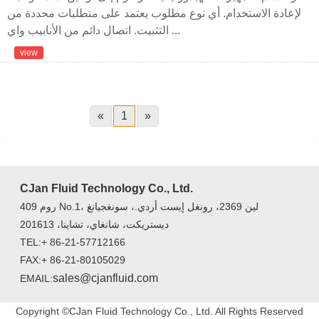
لإعادة الاستخدام. أي نوع مطلوب يعتمد على متطلبات محددة من
التثبيت. اتصال دائم من الأنابيب واي ...
view
«
1
»
CJan Fluid Technology Co., Ltd.
روم 409 No.1، لين 2369، رونغل إيست أردي.، سونغجيانغ
ديستريكت، شانغاي، تشاينا، 201613
TEL:+ 86-21-57712166
FAX:+ 86-21-80105029
sales@cjanfluid.com
EMAIL:
Copyright ©CJan Fluid Technology Co., Ltd. All Rights Reserved