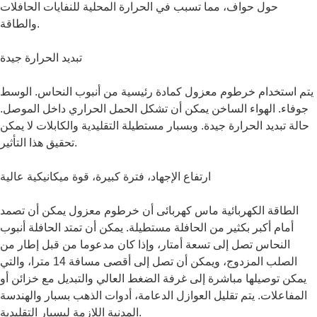
حول حواف، مما تسبب في الحرارة المحلية للنفايات الحافلات
والطاقة.
تبديد الحرارة جيدة
يتم استخدام خرطوم معزول كمادة رئيسية من أنبوب النحاس. الوسط
جوفاء. الهواء الساخن يمكن أن تشكل الحمل الحراري داخل الموصل.
حالة تبديد الحرارة جيدة. وبسبار مستطيلة التقليدية والكابلات لا يمكن
تحقيق هذا التأثير.
ارتفاع الإجهاد، فترة كبيرة، قوة ميكانيكية عالية
الطاقة الكهربائية ماس كهربائى أن خرطوم معزول يمكن أن تصمد
أمام أكبر بكثير من الحافلة مستطيلة. يمكن أن تمتد الحافلة أنبوب
النحاس تصل إلى تسعة أمتار، وإذا كان مدعوما من قبل إطار من
الصلب المزدوج، ويمكن أن تصل إلى أقصى مسافة 14 مترا، والتي
يمكن توصيلها مباشرة إلى غرفة الضغط العالي والتبديل مع خزائن أو
المفاعلات. يتم تقليل العوازل الدعامة، أدوات الذهب بسبار والهندسة
المدنية اللازمة لبسبار التقليدية.