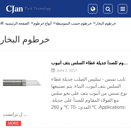
خرطوم البخار
خرطوم حسب المتوسطة
أنواع خرطوم
الصفحة الرئيسية
خرطوم البخار
تايب تسس-الفولاذ المقاوم للصدأ جديلة غطاء السلس بتف أنبوب
June 2, 2017
تايب تسس - تينليس الصلب جديلة غطاء
السلس بتف أنبوب. البناء: يتم تصنيعها
نوع تسس من أنبوب بتف على نحو سلس
مع الفولاذ المقاوم للصدأ على جديلة.
المدى: -70 ℃ و 260 ℃ .Applications:
ل ترانسب ...
MORE