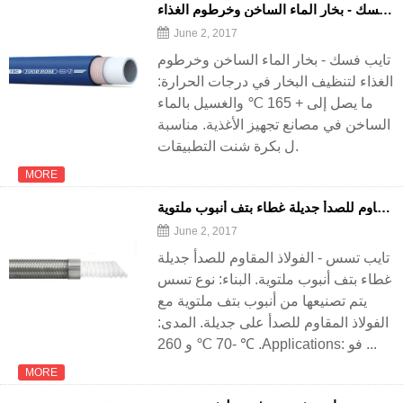
تايب فسك - بخار الماء الساخن وخرطوم الغذاء
June 2, 2017
تايب فسك - بخار الماء الساخن وخرطوم
الغذاء لتنظيف البخار في درجات الحرارة:
ما يصل إلى + 165 ℃ والغسيل بالماء
الساخن في مصانع تجهيز الأغذية. مناسبة
ل بكرة شنت التطبيقات.
MORE
نوع تسس-الفولاذ المقاوم للصدأ جديلة غطاء بتف أنبوب ملتوية
June 2, 2017
تايب تسس - الفولاذ المقاوم للصدأ جديلة
غطاء بتف أنبوب ملتوية. البناء: نوع تسس
يتم تصنيعها من أنبوب بتف ملتوية مع
الفولاذ المقاوم للصدأ على جديلة. المدى:
-70 ℃ و 260 ℃ .Applications: فو ...
MORE