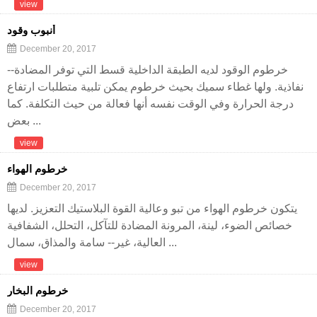
view
أنبوب وقود
December 20, 2017
خرطوم الوقود لديه الطبقة الداخلية قسط التي توفر المضادة--
نفاذية. ولها غطاء سميك بحيث خرطوم يمكن تلبية متطلبات ارتفاع
درجة الحرارة وفي الوقت نفسه أنها فعالة من حيث التكلفة. كما
بعض ...
view
خرطوم الهواء
December 20, 2017
يتكون خرطوم الهواء من تبو وعالية القوة البلاستيك التعزيز. لديها
خصائص الضوء، لينة، المرونة المضادة للتآكل، التحلل، الشفافية
العالية، غير-- سامة والمذاق، سمال ...
view
خرطوم البخار
December 20, 2017