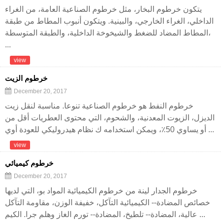
يتكون خرطوم البخار، مثل خرطوم الصناعية العامة، من الغراء
الداخلي، الغراء الخارجي، والبينية. ويتكون أنبوب المطاط من طبقة
المطاط المضاد للضغط والشيخوخة الداخلية، والطبقة المتوسطة،
...
view
خرطوم الزيت
December 20, 2017
خرطوم النفط هو خرطوم الصناعية تنوعا. مناسبة لنقل زيت
الديزل، الزيوت المعدنية، والشحوم، التي محتوى العطريات أقل من
أو يساوي 50٪، ويمكن استخدامه ك نظام هيدروليكي للعودة أوي ...
view
خرطوم كيميائي
December 20, 2017
خرطوم الجدار لينة من خرطوم الكيميائية المواد بو، التي لديها
خصائص المضادة-- الكيميائية التآكل، خفيفة الوزن، مقاومة التآكل
عالية، المضادة-- تلطيخ، المضادة-- تورم الغاز وهلم جرا. الكيم ...