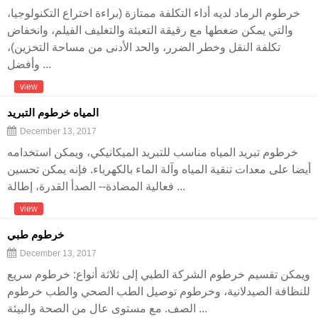
خرطوم الرماد لديه أداء التكلفة ممتازة (براءة اختراع التكنولوجيا،
والتي يمكن ضغطها مع رقيقة التعبئة والتغليف الفيلم، وانخفاض
تكلفة النقل وخطر الضرر، والحد الأدنى من مساحة التخزين)،
وأفضل ...
view
المياه خرطوم التبريد
December 13, 2017
خرطوم تبريد المياه مناسب للتبريد الميكانيكي، ويمكن استخدامه
أيضا على معدات تنقية المياه وآلة الماء بالكهرباء. فإنه يمكن تحسين
فعالية المضادة-- الصدأ القدرة، إطالة ...
view
خرطوم طبي
December 13, 2017
ويمكن تقسيم خرطوم الشركة الطبي إلى ثلاثة أنواع: خرطوم سريع
للنظافة الصيدلانية، وخرطوم توصيل الطب الصحي والطب خرطوم
الصف. مع مستوى عال من الصحة والبيئة ...