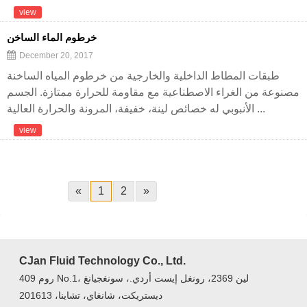
view
خرطوم الماء الساخن
December 20, 2017
طبقات المطاط الداخلية والخارجية من خرطوم المياه الساخنة
مصنوعة من الغراء الاصطناعية مع مقاومة للحرارة ممتازة. الجسم
الأنبوبي له خصائص لينة، خفيفة، المرونة والحرارة العالية ...
view
«
1
2
»
CJan Fluid Technology Co., Ltd.
روم 409 No.1، لين 2369، رونغل إيست أردي.، سونغجيانغ
ديستريكت، شانغاي، تشاينا، 201613