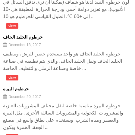
لون خرطوم النبيذ لدينا هو شفاف (يمكننا أن نرى تدفق السائل في
الأنبوب)، مع تعزيز دوامة أحمر، ودرجة الحرارة المطبقة هي -10
إلى +60 ℃. الطول القياسي للخرطوم هو 10 ...
view
خرطوم الجليد الجاف
December 13, 2017
خرطوم الجليد الجاف هو واحد يستخدم حصرا للرش، وتنظيف
الجليد الجاف ونقل الجليد الجاف، والذي يتم تطبيقه في صناعة
خاصة وصناعة الرملي والتنظيف الخاصة ...
view
خرطوم البيرة
December 20, 2017
خرطوم البيرة مناسبة خاصة لنقل مختلف المشروبات الغازية
والمشروبات الكحولية والمشروبات السائلة الأخرى، مثل البيرة
والعصير ومياه الشرب. ويستخدم على نطاق واسع في مصنع
الجعة، الخمرة ويكون ...