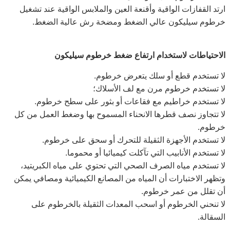
ارتد القفازات الواقية وأقنعة العين والملابس الواقية عند تشغيل
خرطوم سيليكون عالي الضغط ومضخة رش عالية الضغط.
الاحتياطات لاستخدام
ارتفاع ضغط
خرطوم سيليكون
لا تستخدم قطع أو سلك يتعرض خرطوم.
لا تستخدم خرطوم مرن مع لف الأسلاك؛
لا تستخدم خراطيم مع فقاعات أو بثور على سطح خرطوم.
لا تتجاوز نصف قطرها الانحناء المسموح بها وضغط العمل من كل
خرطوم.
لا تستخدم الأجهزة الثقيلة للتحرك أو سحق على خرطوم.
لا تستخدم الأنابيب التي تآکلت كيميائيا أو محموما.
لا تستخدم مياه الصرف الصحي التي تحتوي على مياه الكبريتيد،
وتظهر الاختبارات أن المياه من المصانع الكيميائية ومصافي يمكن
أن تقلل من عمر خرطوم.
لا تنحني الخرطوم أو اسحب المعدات الثقيلة بالخرطوم على
السقالة.