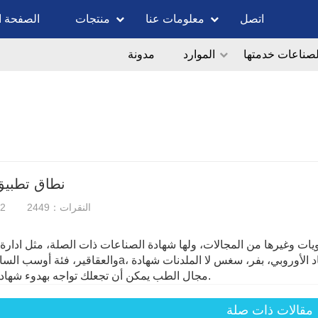
اتصل
معلومات عنا
منتجات
الصفحة ا
لصناعات خدمتها
الموارد
مدونة
نطاق تطبيق 
النقرات：2449
12
اويات وغيرها من المجالات، ولها شهادة الصناعات ذات الصلة، مثل ادارة ا
مجال الطب يمكن أن تجعلك تواجه بهدوء شهادة غمب.
مقالات ذات صلة