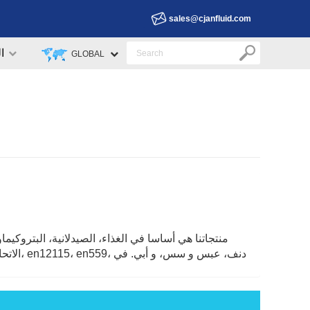
sales@cjanfluid.com
ا
GLOBAL
منتجاتنا هي أساسا في الغذاء، الصيدلانية، البتروكيم