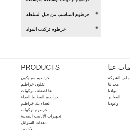
خرطوم المناسب من قبل السلطة
خرطوم تركيب المواد
ات عنا
PRODUCTS
ملف الشركة
خراطيم سيليكون
معداتنا
تفلون خراطيم
موادنا
بفا اصطف تركيبات
المعايير
خراطيم المطاط الغذاء
وعودنا
الغذاء بك خراطيم
خرطوم تركيبات
تجهيزات الأنابيب الصحية
معدات السوائل
الآخرين