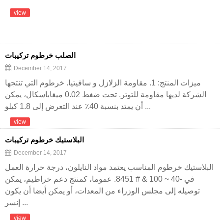
view
الصلب خرطوم تركيبات
December 14, 2017
ميزات المنتج: 1. مقاومة الزلازل و سافيتيا. خرطوم التي تنتجها
الشركة لديها مقاومة للتوتر. تحت ضغط 0.02 ميغاباسكال، يمكن
أن يمتد بنسبة 40٪ عند التعرض إلى 1.8 كيلو ...
view
البلاستيك خرطوم تركيبات
December 14, 2017
البلاستيك خرطوم المناسب يعتمد مواد النايلون، درجة حرارة العمل
في -40 ~ 100 & # 8451. عموما، كمنتج دعم خراطيم، يمكن
توصيله إلى مجلس الوزراء من المعدات، أو يمكن أيضا أن يكون
إنسر ...
view