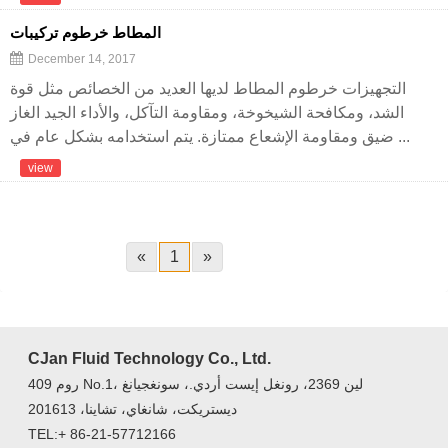
المطاط خرطوم تركيبات
December 14, 2017
التجهيزات خرطوم المطاط لديها العديد من الخصائص مثل قوة
الشد، ومكافحة الشيخوخة، ومقاومة التآكل، والأداء الجيد الغاز
ضيق ومقاومة الإشعاع ممتازة. يتم استخدامه بشكل عام في ...
view
«
1
»
CJan Fluid Technology Co., Ltd.
روم 409 No.1، لين 2369، رونغل إيست أردي.، سونغجيانغ
ديستريكت، شانغاي، تشاينا، 201613
TEL:+ 86-21-57712166