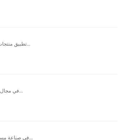
تطبيق منتجات سجان في صناعة التكنولوجيا الحيوية، وذلك أساسا في أنبوب سيليكون، من خ...
في مجال الكيمياء خصوصا الكيميائية الكيميائية تآكل خاصة، نحن بحاجة إلى استخدام عدد...
في صناعة مستحضرات التجميل، شركة تجان يوفر درجة حرارة عالية والنظافة المنتجات والخ...