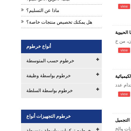
view
ماذا عن التسليم؟
هل يمكنك تخصيص منتجات خاصة؟
 الحيوية
أنواع خرطوم
view
خرطوم حسب المتوسطة
خرطوم بواسطة وظيفة
لكيميائية
خرطوم بواسطة السلطة
view
خرطوم التجهيزات أنواع
لتجميل
خرطوم تركيبات بواسطة متوسطة