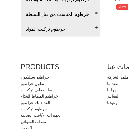
view
خرطوم المناسب من قبل السلطة
خرطوم تركيب المواد
ات عنا
PRODUCTS
ملف الشركة
خراطيم سيليكون
معداتنا
تفلون خراطيم
موادنا
بفا اصطف تركيبات
المعايير
خراطيم المطاط الغذاء
وعودنا
الغذاء بك خراطيم
خرطوم تركيبات
تجهيزات الأنابيب الصحية
معدات السوائل
الآخرين