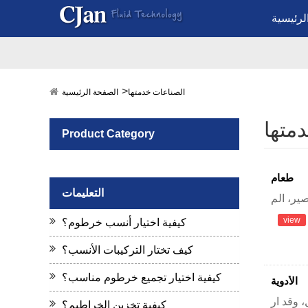
لرئيسية
الصناعات خدمتها
الصفحة الرئيسية
متها
Product Category
طعام
التعليمات
view
كيفية اختيار أنسب خرطوم؟
كيف تختار التركيبات الأنسب؟
كيفية اختيار تجميع خرطوم مناسب؟
الأدوية
كيفية تخزين الخراطيم؟