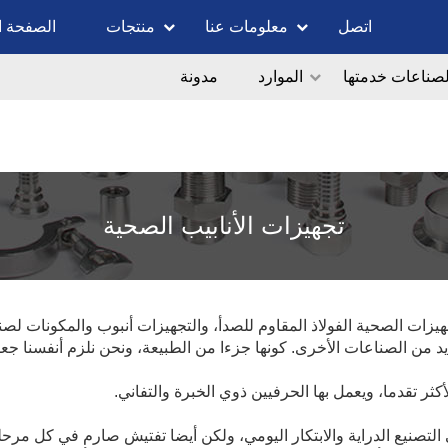
اتصل
معلومات عنا
منتجات
الصفحة ا
لصناعات خدمتها
الموارد
مدونة
تجهيزات الأنابيب الصحية
 الصحية الفولاذ المقاوم للصدأ، والتجهيزات أنبوب والمكونات لصناعة 
يد من الصناعات الأخرى. كونها جزءا من الطبيعة، ونحن نلزم أنفسنا ج
ثر تقدما، ويعمل بها الحرفيين ذوي الخبرة والتفاني.
صنيع الدراية والابتكار اليومي، ولكن أيضا تفتيش صارم في كل مرحلة ال