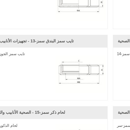
تايب سمز البندق سمز-13 - تجهيزات الأنابيب الصحية
مز-14
تايب سمز الجوز 
الصحية
لحام ذكر سمز-15 - الصحية الأنابيب والتجهيزات
سمز-سر
لحام الذكور 