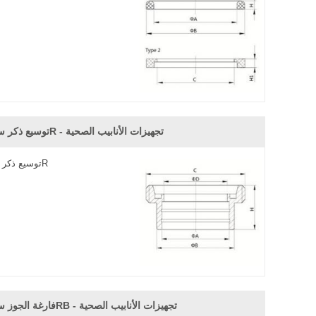
توسيع ذكر سمز-15R - تجهيزات الأنابيب الصحية
توسيع ذكر سمز-15R
فارغة الجوز سمز-14RB - تجهيزات الأنابيب الصحية