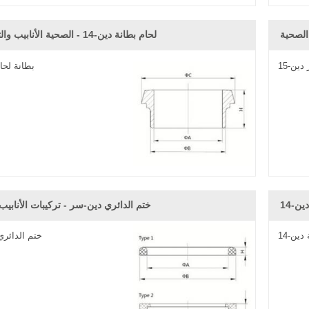
لحام بطانة دين-14 - الصحية الأنابيب والتجهيزات
دين-15
بطانة لحام
ختم الدائري دين-سر - تركيبات الأنابيب
ختم الدائر