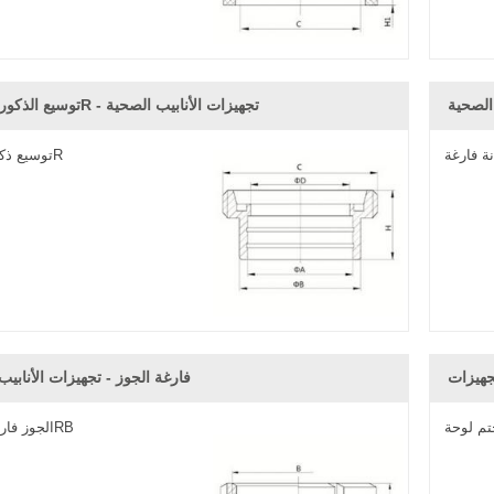
 الصحية
توسيع الذكور دين-15R - تجهيزات الأنابيب الصحية
ة فارغة
توسيع ذكر دين-15R
جهيزات
فارغة الجوز - تجهيزات الأنابيب
تم لوحة
الجوز فارغ دين-13RB