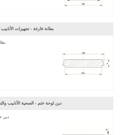
بطانة فارغة - تجهيزات الأنابيب
بطان
دين لوحة ختم - الصحية الأنابيب والت
دين خ