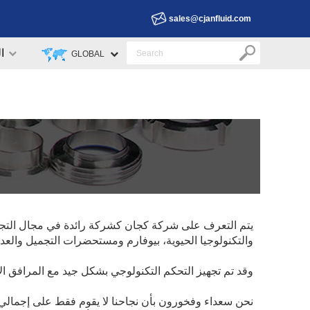
sales@cjanfluid.com
ا
GLOBAL
يتم التعرف على شركة كجان كشركة رائدة في مجال التجهيزات
والتكنولوجيا الحيوية، بيوفارم ومستحضرات التجميل والعد
وقد تم تجهيز التحكم التكنولوجي بشكل جيد مع المرافق الأك
نحن سعداء وفخورون بأن نجاحنا لا يقوم فقط على إجمالي الت