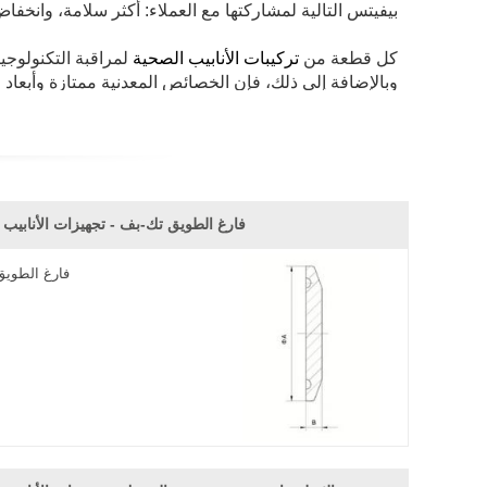
بيفيتس التالية لمشاركتها مع العملاء: أكثر سلامة، وانخفا
كل قطعة من
تركيبات
الأنابيب الصحية
لمراقبة التكنولوجي
وبالإضافة إلى ذلك، فإن الخصائص المعدنية ممتازة وأبعا
المعالجات أنواع مختلفة من الخيارات، تتضمن أساليب التو
فارغ الطويق تك-بف - تجهيزات الأنابيب 
فارغ الطوي