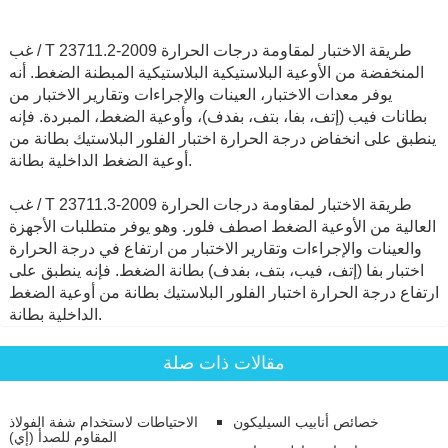
غب / T 23711.2-2009 طريقة الاختبار لمقاومة درجات الحرارة
المنخفضة من الأوعية البلاستيكية البلاستيكية المبطنة الضغط. أنه
يوفر معدات الاختبار، العينات والإجراءات وتقارير الاختبار من
بطانات فيب (إتف، بفا، بتف، بفدف)، وأوعية الضغط، المبردة. فإنه
ينطبق على انخفاض درجة الحرارة اختبار الفلور البلاستيك بطانة من
أوعية الضغط الداخلية بطانة.
غب / T 23711.3-2009 طريقة الاختبار لمقاومة درجات الحرارة
العالية من الأوعية الضغط اصطف فلور. وهو يوفر متطلبات الأجهزة
والعينات والإجراءات وتقارير الاختبار من ارتفاع في درجة الحرارة
اختبار بفا (إتف، فيب، بتف، بفدف) بطانة الضغط. فإنه ينطبق على
ارتفاع درجة الحرارة اختبار الفلور البلاستيك بطانة من أوعية الضغط
الداخلية بطانة.
مقالات ذات صلة
خصائص أنابيب السيليكون
الاحتياطات لاستخدام شفة الفولاذ
المقاوم للصدأ (إي)