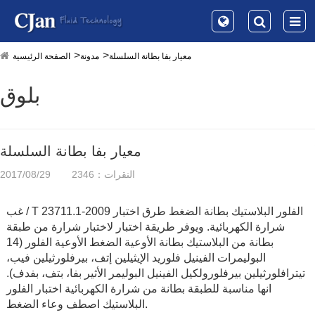
معيار بفا بطانة السلسلة
مدونة
الصفحة الرئيسية
بلوق
معيار بفا بطانة السلسلة
النقرات：2346
2017/08/29
غب / T 23711.1-2009 الفلور البلاستيك بطانة الضغط طرق اختبار
شرارة الكهربائية. ويوفر طريقة اختبار لاختبار شرارة من طبقة
بطانة من البلاستيك بطانة الأوعية الضغط الأوعية الفلور (14
البوليمرات الفينيل فلوريد الإيثيلين إتف، بيرفلورثيلين فيب،
تيترافلورثيلين بيرفلورولكيل الفينيل البوليمر الأثير بفا، بتف، بفدف).
انها مناسبة للطبقة بطانة من شرارة الكهربائية اختبار الفلور
البلاستيك اصطف وعاء الضغط.