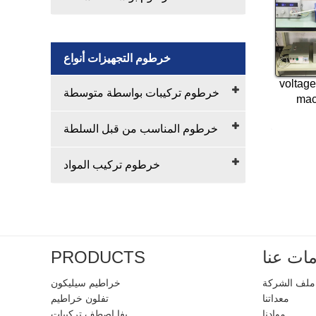
خرطوم التجهيزات أنواع
voltage
خرطوم تركيبات بواسطة متوسطة
mac
خرطوم المناسب من قبل السلطة
خرطوم تركيب المواد
ات عنا
PRODUCTS
ملف الشركة
خراطيم سيليكون
معداتنا
تفلون خراطيم
موادنا
بفا اصطف تركيبات