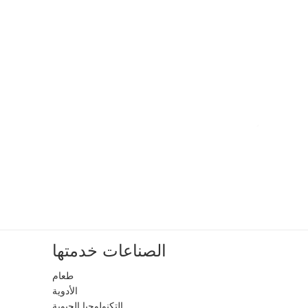
الصناعات خدمتها
طعام
الأدوية
التكنولوجيا الحيوية