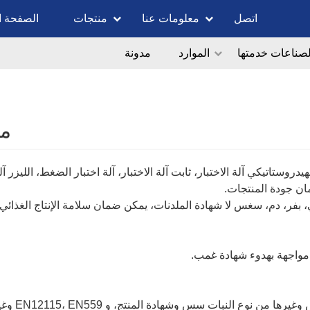
اتصل
معلومات عنا
منتجات
الصفحة ا
لصناعات خدمتها
الموارد
مدونة
مع
روستاتيكي آلة الاختبار، ثابت آلة الاختبار، آلة اختبار الضغط، الليزر آ
مان جودة المنتجات.
روبي، بفر، دم، سغس لا شهادة الملدنات، يمكن ضمان سلامة الإنتاج الغذائي.
 مواجهة بهدوء شهادة غمب.
الصناعة الكيميائية البترولية البحرية -