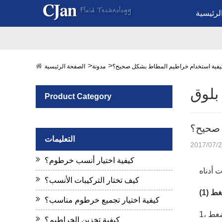
لرئيسية
يفية استخدام خراطيم المطاط بشكل صحيح؟
مدونة
الصفحة الرئيسية
بلوق
Product Category
 صحيح؟
التعليمات
2017/07/
كيفية اختيار أنسب خرطوم؟
كيف تختار التركيبات الأنسب؟
لضغط
كيفية اختيار تجميع خرطوم مناسب؟
كيفية تخزين الخراطيم؟