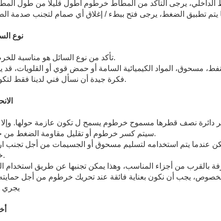
(2) نوع ال
1، تأكد من نوع السائل هو مناسبة للخرطوم.
فكرة جيدة أن نسأل فني لدينا فقط لتكون آمنة.
3) الان
سيتم كسر خرطوم أو تقليل مقاومة الضغط من خرطوم.
خراطيم.
يجري ع
(4)