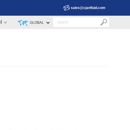
sales@cjanfluid.com
ا
GLOBAL