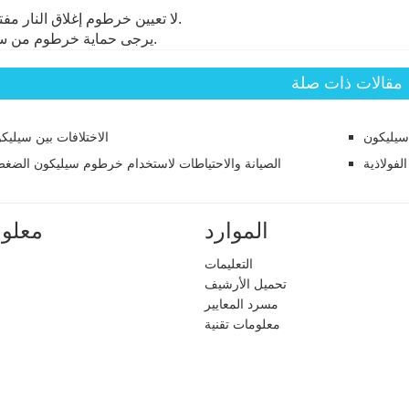
1، لا تعيين خرطوم إغلاق النار مفتوحة.
2، يرجى حماية خرطوم من سحق.
مقالات ذات صلة
سيليكون
الاختلافات بين سيليك
لفولاذية
الصيانة والاحتياطات لاستخدام خرطوم سيليكون الضغط
الموارد
معلوم
التعليمات
تحميل الأرشيف
مسرد المعايير
معلومات تقنية