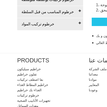
خرطوم المناسب من قبل السلطة
خرطوم تركيب المواد
ون و بك
 العالي
ات عنا
PRODUCTS
ملف الشركة
خراطيم سيليكون
معداتنا
تفلون خراطيم
موادنا
بفا اصطف تركيبات
المعايير
خراطيم المطاط الغذاء
وعودنا
الغذاء بك خراطيم
خرطوم تركيبات
تجهيزات الأنابيب الصحية
معدات السوائل