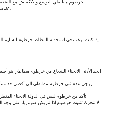
2، خرطوم مطاطي التوسع والانكماش مع الضغط الداخلي، يرجى التأكد من المطاط خرطوم أطول قليلا من طول المطلوب.
3، عندما يتم تطبيق الضغط، يرجى فتح ببطء / إغلاق أي صمام لتجنب صدمة الضغط.
3، تأكد من خرطوم ليس في الدولة الانحناء المتطرفة بالقرب من أجزاء المناسب، وهذا يمكن تجنبها عن طريق استخدام الكوع.