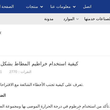
اتصل
معلومات عنا
منتجات
الصفحة ا
لصناعات خدمتها
الموارد
مدونة
ك
كيفية استخدام خراطيم المطاط بشكل
النقرات：2770
21
تعرف على كيفية تجنب الأخطاء الشائعة مع الاقتراحات أدناه.
(1) ا
1، تأكد من استخدام خرطوم في درجة الحرارة الموصى بها ومجموعة الضغط.