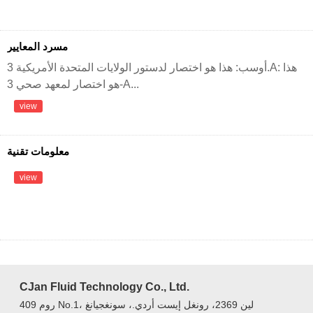
مسرد المعايير
أوسب: هذا هو اختصار لدستور الولايات المتحدة الأمريكية 3.A: هذا
هو اختصار لمعهد صحي 3-A...
view
معلومات تقنية
view
CJan Fluid Technology Co., Ltd.
روم 409 No.1، لين 2369، رونغل إيست أردي.، سونغجيانغ