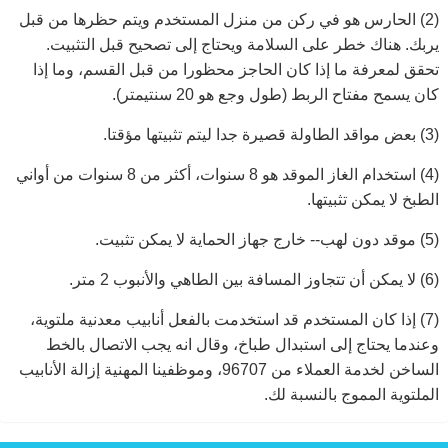
(2) الحارس هو في ركن من منزل المستخدم ويتم حظرها من قبل
يربك. هناك خطر على السلامة ويحتاج إلى تصحيح قبل التثبيت.
تحقق لمعرفة ما إذا كان الحاجز محظورا من قبل القسم، وما إذا
كان يسمح مفتاح الربط (طول وجع هو 20 سنتيمتر).
(3) بعض مواقد الطاولة قصيرة جدا ليتم تثبيتها مؤقتا.
(4) استخدام الغاز الموقد هو 8 سنوات، أكثر من 8 سنوات من أواني
الطبخ لا يمكن تثبيتها.
(5) موقد دون لهب-- خارج جهاز الحماية لا يمكن تثبيت.
(6) لا يمكن أن تتجاوز المسافة بين الطاهي والأنبوب 2 متر.
(7) إذا كان المستخدم قد استخدمت بالفعل أنابيب معدنية ملتوية،
وعندما يحتاج إلى استبدال طباخ، وقال انه يجب الاتصال بالخط
الساخن لخدمة العملاء من 96707، وموظفينا المهنية إزالة الأنابيب
الملتوية المموج بالنسبة لك.