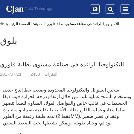
التكنولوجيا الرائدة في صناعة مستوى بطانة فلوري
مدونة
الصفحة الرئيسية
بلوق
التكنولوجيا الرائدة في صناعة مستوى بطانة فلوري
النقرات：2433
2017/07/21
سجين السوائل والتكنولوجيا المحدودة وضعت خط إنتاج جديد،
ويستخدم المنتج عملية تلبد، من خلال ارتفاع درجة الحرارة فيب / بفا
الجسيمات في قالب خاص والفواصل الفولاذ المقاوم للصدأ تنصهر
تماما معا، وعملية الفلور بطانة الأنابيب التقليدية نسبيا، و مشترك
لديه طبقة رقيقة من الفلور (فقط 2MM)، وفقدان قطر صغير
ودائم، وحياة طويلة، ويمكن تشغيلها تحت الضغط السلبي.