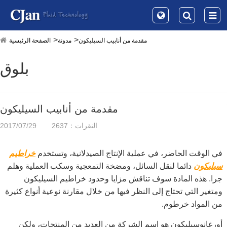
مقدمة من أنابيب السيليكون
مدونة
الصفحة الرئيسية
بلوق
مقدمة من أنابيب السيليكون
النقرات：2637
2017/07/29
في الوقت الحاضر، في عملية الإنتاج الصيدلانية، وتستخدم
خراطيم
سيليكون
دائما لنقل السائل، ومضخة التمعجية وسكب العملية وهلم
جرا. هذه المادة سوف تناقش مزايا وحدود
خراطيم السيليكون
ومتغير التي تحتاج إلى النظر فيها من خلال مقارنة نوعية أنواع كثيرة
من المواد خرطوم.
أورغانوسيليكون هو اسم الشركة من العديد من المنتجات، ولكن