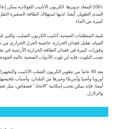
المدى الطويل. أيضا، لديها استهلاك الطاقة الصغيرة النقل.
كبيرة من الماء.
تلبية المتطلبات الصحية. أنابيب الكربون الصلب، والتي ت
وفورات كبيرة في فقدان الطاقة الحرارية الأرضية في نقل 
تجنب التلوث. فإنه لن تلوث الأدوات الصحية عالية الجود
بعد 40 عاما من تطوير الكربون الصلب الأنابيب والت
أوروبا وآسيا وأمريكا وغيرها من البلدان، وأسباب تلخيصها 
أيضا، فإنه يمكن تجنب إمكانية "الاتحاد" فضفاض، مثل فضف
والزلازل.
بتف خرط