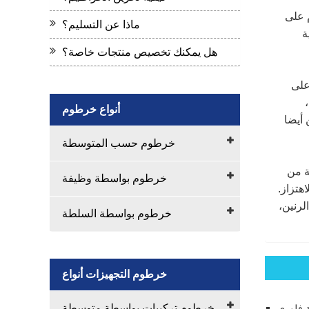
استخدام على
ماذا عن التسليم؟
ة
هل يمكنك تخصيص منتجات خاصة؟
على
اس،
أنواع خرطوم
 أيضا
خرطوم حسب المتوسطة
ة من
خرطوم بواسطة وظيفة
هتزاز.
لرنين،
خرطوم بواسطة السلطة
خرطوم التجهيزات أنواع
خرطوم تركيبات بواسطة متوسطة
ة فلوري