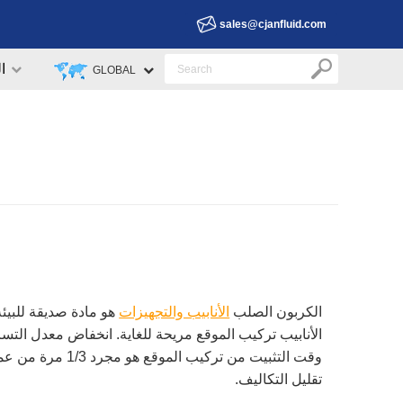
sales@cjanfluid.com
ا
GLOBAL
الكربون الصلب
الأنابيب والتجهيزات
هو مادة صديقة للبيئ
الأنابيب تركيب الموقع مريحة للغاية. انخفاض معدل الت
وقت التثبيت من ت
تقليل التكاليف.