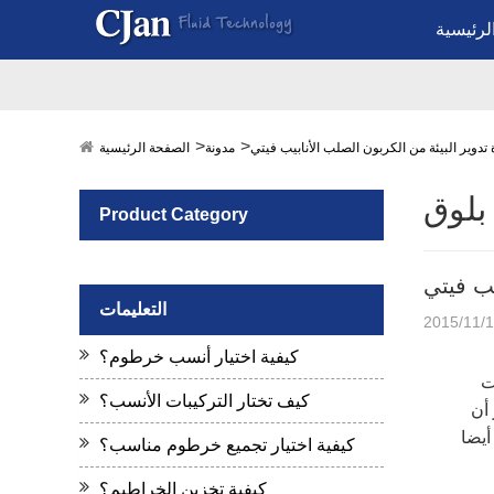
لرئيسية
 تدوير البيئة من الكربون الصلب الأنابيب فيتي
مدونة
الصفحة الرئيسية
بلوق
Product Category
يب فيتي
التعليمات
2015/11/
كيفية اختيار أنسب خرطوم؟
ت
كيف تختار التركيبات الأنسب؟
أن
ن أيضا
كيفية اختيار تجميع خرطوم مناسب؟
كيفية تخزين الخراطيم؟