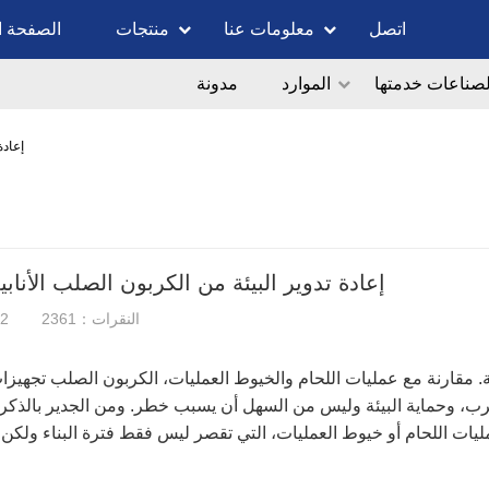
اتصل
معلومات عنا
منتجات
الصفحة ا
لصناعات خدمتها
الموارد
مدونة
إعادة
إعادة تدوير البيئة من الكربون الصلب الأناب
النقرات：2361
12
ة. مقارنة مع عمليات اللحام والخيوط العمليات، الكربون الصلب تجهيزا
سرب، وحماية البيئة وليس من السهل أن يسبب خطر. ومن الجدير بالذكر 
ركيب الموقع هو مجرد 1/3 مرة من عمليات اللحام أو خيوط العمليات، التي تقصر ليس فقط فترة البناء ولك