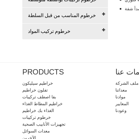
صدأ شفة
خرطوم المناسب من قبل السلطة
خرطوم تركيب المواد
ات عنا
PRODUCTS
ملف الشركة
خراطيم سيليكون
معداتنا
تفلون خراطيم
موادنا
بفا اصطف تركيبات
المعايير
خراطيم المطاط الغذاء
وعودنا
الغذاء بك خراطيم
خرطوم تركيبات
تجهيزات الأنابيب الصحية
معدات السوائل
الآخرين