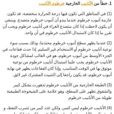
1. خطأ من
الأنابيب
الخارجية
خرطوم الأنابيب
(1) في المناطق التي تكون فيها درجة الحرارة منخفضة، قد تكون
عازمة أنبوب خرطوم عندما يبدو أن أنبوب خرطوم متصدع. وينبغي
أن يكون لاحظت إذا كان متصدع الغراء في أنابيب خرطوم ويجب أن
نقرر ما إذا كان لاستبدال الأنابيب خرطوم في آن واحد.
(2) عندما يظهر سطح أنبوب خرطوم محتدما، وذلك بسبب سوء
نوعية أنابيب خرطوم أو الاستخدام غير السليم. إذا حدث فقاعات في
الجزء الأوسط من أنبوب خرطوم، هو في الغالب لمشاكل جودة
الأنابيب خرطوم. يجب علينا استبدال أنابيب خرطوم من نوعية
موثوق بها في الوقت المناسب. وإذا كان
الفقاعات
يظهر في نهاية
أنبوب خرطوم، قد يكون راجعا إلى التثبيت المشترك غير لائق.
(3) الطبقة الخارجية من الأنابيب خرطوم تدهورت بشكل كبير
والشقوق تظهر على السطح، وهو علامة على الشيخوخة الطبيعية
طويلة من الأنابيب خرطوم.
(4) الأنابيب خرطوم ليس كسر، ولكن عدد كبير من تسرب النفط، و