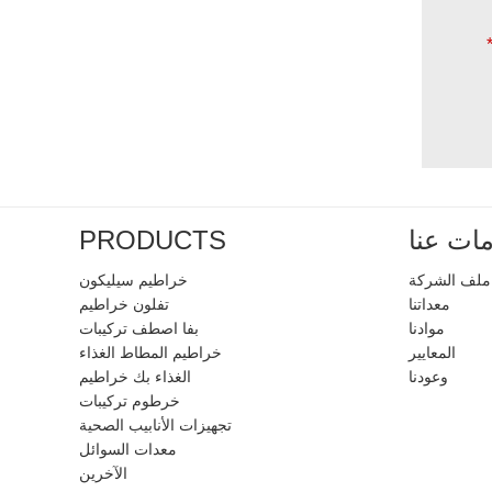
ات عنا
PRODUCTS
ملف الشركة
خراطيم سيليكون
معداتنا
تفلون خراطيم
موادنا
بفا اصطف تركيبات
المعايير
خراطيم المطاط الغذاء
وعودنا
الغذاء بك خراطيم
خرطوم تركيبات
تجهيزات الأنابيب الصحية
معدات السوائل
الآخرين