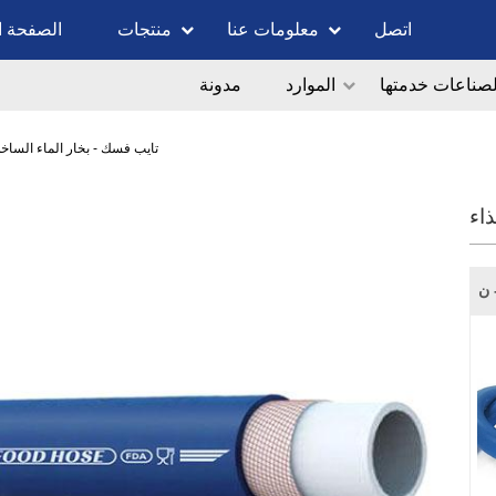
اتصل
معلومات عنا
منتجات
الصفحة ا
لصناعات خدمتها
الموارد
مدونة
تايب فسك - بخار الماء الساخ
اء