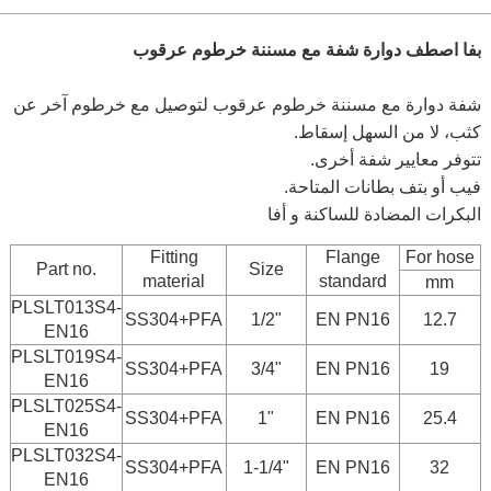
بفا اصطف دوارة شفة مع مسننة خرطوم عرقوب
شفة دوارة مع مسننة خرطوم عرقوب لتوصيل مع خرطوم آخر عن
كثب، لا من السهل إسقاط.
تتوفر معايير شفة أخرى.
فيب أو بتف بطانات المتاحة.
البكرات المضادة للساكنة و أفا
Fitting
Flange
For hose
Part no.
Size
material
standard
mm
PLSLT013S4-
SS304+PFA
1/2"
EN PN16
12.7
EN16
PLSLT019S4-
SS304+PFA
3/4"
EN PN16
19
EN16
PLSLT025S4-
SS304+PFA
1"
EN PN16
25.4
EN16
PLSLT032S4-
SS304+PFA
1-1/4"
EN PN16
32
EN16