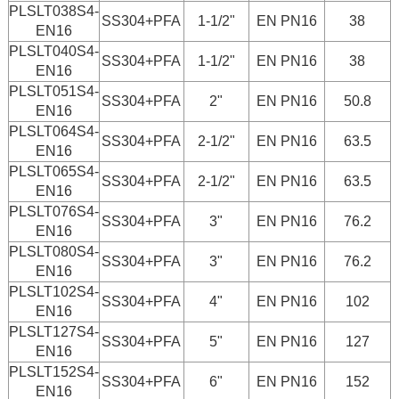
PLSLT038S4-
SS304+PFA
1-1/2"
EN PN16
38
EN16
PLSLT040S4-
SS304+PFA
1-1/2"
EN PN16
38
EN16
PLSLT051S4-
SS304+PFA
2"
EN PN16
50.8
EN16
PLSLT064S4-
SS304+PFA
2-1/2"
EN PN16
63.5
EN16
PLSLT065S4-
SS304+PFA
2-1/2"
EN PN16
63.5
EN16
PLSLT076S4-
SS304+PFA
3"
EN PN16
76.2
EN16
PLSLT080S4-
SS304+PFA
3"
EN PN16
76.2
EN16
PLSLT102S4-
SS304+PFA
4"
EN PN16
102
EN16
PLSLT127S4-
SS304+PFA
5"
EN PN16
127
EN16
PLSLT152S4-
SS304+PFA
6"
EN PN16
152
EN16