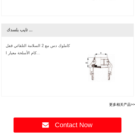
تايب بلسدك ...
كاملوك دس مع 2 السلامة التلقائي قفل
كام الأسلحة معيار ا...
更多相关产品>>
Contact Now