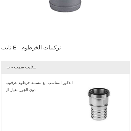
تايب E - تركيبات الخرطوم
تايب سمت - ت...
الذكور المناسب مع مسننة خرطوم عرقوب
دون الجوز معيار ال...